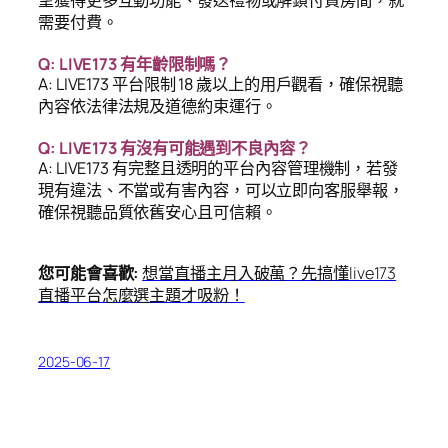
望獲得更多互動功能、發送禮物或解鎖付費房間，就
需要付費。
Q: LIVE173 有年齡限制嗎？
A: LIVE173 平台限制 18 歲以上的用戶觀看，確保視聽
內容依法律法規及道德約束運行。
Q: LIVE173 有沒有可能遇到不良內容？
A: LIVE173 有完整且透明的平台內容管理機制，若發
現有違法、不當或有害內容，可以立即向客服舉報，
確保視聽品質依舊安心且可信賴。
您可能會喜歡:
想當直播主月入破萬？先搞懂live173
直播平台怎麼選主題才吸粉！
2025-06-17