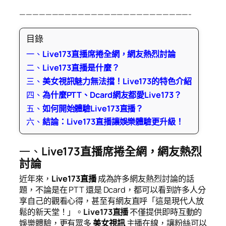
——————————————————————————-
目錄
一、
Live173直播席捲全網，網友熱烈討論
二、
Live173直播是什麼？
三、
美女視訊魅力無法擋！Live173的特色介紹
四、
為什麼PTT、Dcard網友都愛Live173？
五、
如何開始體驗Live173直播？
六、
結論：Live173直播讓娛樂體驗更升級！
一、
Live173直播席捲全網，網友熱烈
討論
近年來，
Live173直播
成為許多網友熱烈討論的話
題，不論是在 PTT 還是 Dcard，都可以看到許多人分
享自己的觀看心得，甚至有網友直呼「這是現代人放
鬆的新天堂！」。
Live173直播
不僅提供即時互動的
娛樂體驗，更有眾多
美女視訊
主播在線，讓粉絲可以