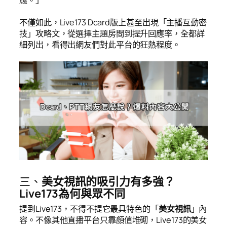
不僅如此，Live173 Dcard版上甚至出現「主播互動密
技」攻略文，從選擇主題房間到提升回應率，全都詳
細列出，看得出網友們對此平台的狂熱程度。
三、
美女視訊的吸引力有多強？
Live173為何與眾不同
提到Live173，不得不提它最具特色的「
美女視訊
」內
容。不像其他直播平台只靠顏值堆砌，Live173的美女