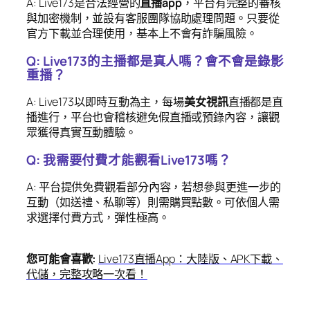
A: Live173是合法經營的
直播app
，平台有完整的審核
與加密機制，並設有客服團隊協助處理問題。只要從
官方下載並合理使用，基本上不會有詐騙風險。
Q: Live173的主播都是真人嗎？會不會是錄影
重播？
A: Live173以即時互動為主，每場
美女視訊
直播都是直
播進行，平台也會稽核避免假直播或預錄內容，讓觀
眾獲得真實互動體驗。
Q: 我需要付費才能觀看Live173嗎？
A: 平台提供免費觀看部分內容，若想參與更進一步的
互動（如送禮、私聊等）則需購買點數。可依個人需
求選擇付費方式，彈性極高。
您可能會喜歡:
Live173直播App：大陸版、APK下載、
代儲，完整攻略一次看！