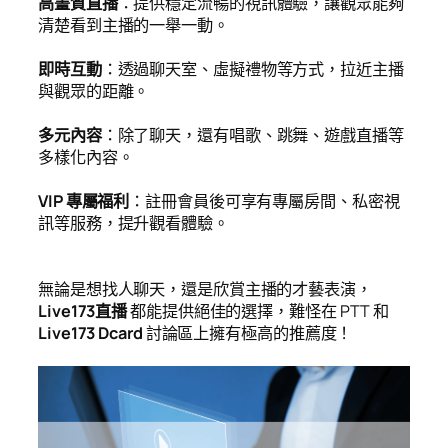
高畫質直播
：提供穩定流暢的視訊體驗，讓觀眾能夠
清楚看到主播的一舉一動。
即時互動
：透過聊天室、虛擬禮物等方式，拉近主播
與觀眾的距離。
多元內容
：除了聊天，還有唱歌、跳舞、遊戲直播等
多樣化內容。
VIP 專屬福利
：註冊會員後可享有專屬房間、私密視
訊等服務，提升觀看體驗。
無論是想找人聊天，還是欣賞主播的才藝表演，
Live173直播
都能提供絕佳的選擇，難怪在 PTT 和
Live173 Dcard
討論區上擁有極高的推薦度！