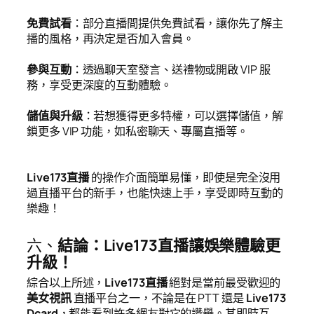
免費試看
：部分直播間提供免費試看，讓你先了解主
播的風格，再決定是否加入會員。
參與互動
：透過聊天室發言、送禮物或開啟 VIP 服
務，享受更深度的互動體驗。
儲值與升級
：若想獲得更多特權，可以選擇儲值，解
鎖更多 VIP 功能，如私密聊天、專屬直播等。
Live173直播
的操作介面簡單易懂，即使是完全沒用
過直播平台的新手，也能快速上手，享受即時互動的
樂趣！
六、
結論：Live173直播讓娛樂體驗更
升級！
綜合以上所述，
Live173直播
絕對是當前最受歡迎的
美女視訊
直播平台之一，不論是在 PTT 還是
Live173
Dcard
，都能看到許多網友對它的讚譽。其即時互