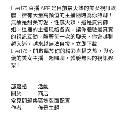
Live173 直播 APP 是目前最火熱的美女視訊軟
體，擁有大量高顏值的主播隨時為你熱聊！
無論是甜美可愛、性感火辣，還是氣質御
姐，這裡的主播風格各異，讓你體驗最真實
的視訊互動。隨著每一次的聊天，你會越聊
越入迷，越來越無法自拔。立即下載
Live173，開啟屬於你的精彩直播之旅，與心
儀的美女主播一起嗨聊，體驗無限的視訊娛
樂！
部落格
活動
關於
商店
常見問題集
區塊版面配置
作者
佈景主題