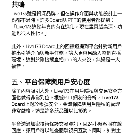
共鳴
Live173雖是資深品牌，但在操作介面與功能設計上一
點都不過時。許多Dcard與PTT的使用者都提到：
「Live173這幾年真的有在進化，現在畫質超高清、功
能也很人性化。」
此外，Live173 Dcard上的回饋還提到平台針對新用戶
推出引導介面與新手任務，讓人更容易融入整個直播
環境，這對於剛接觸直播app的人來說，無疑是一大
福音。
五、
平台保障與用戶安心度
除了內容吸引人外，Live173在用戶隱私與交易安全方
面也做得非常到位。根據PTT網友的分析，
Live173
Dcard
上對於帳號安全、金流保障與用戶隱私的管理
非常嚴格，這是許多競品難以比擬的。
平台透過加密技術保護交易資訊，且24小時客服在線
回應，讓用戶可以無憂體驗視訊互動。同時，針對主