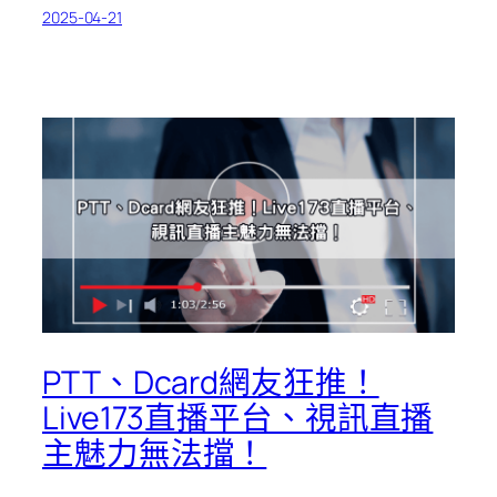
2025-04-21
PTT、Dcard網友狂推！
Live173直播平台、視訊直播
主魅力無法擋！