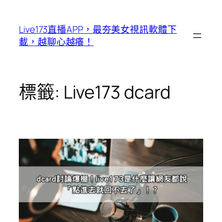
跳
至
Live173直播APP，最夯美女視訊軟體下
主
載，越聊心越癢！
要
內
容
標籤:
Live173 dcard