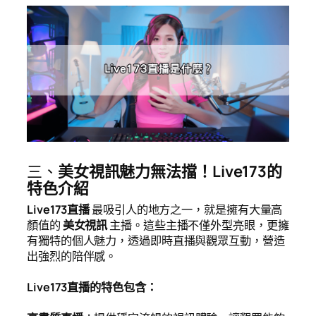
三、
美女視訊魅力無法擋！Live173的
特色介紹
Live173直播
最吸引人的地方之一，就是擁有大量高
顏值的
美女視訊
主播。這些主播不僅外型亮眼，更擁
有獨特的個人魅力，透過即時直播與觀眾互動，營造
出強烈的陪伴感。
Live173直播的特色包含：