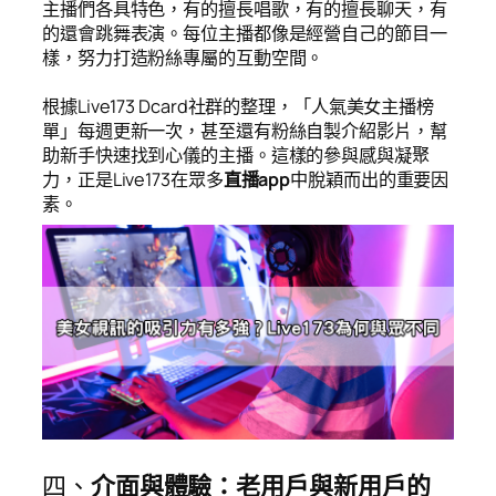
主播們各具特色，有的擅長唱歌，有的擅長聊天，有
的還會跳舞表演。每位主播都像是經營自己的節目一
樣，努力打造粉絲專屬的互動空間。
根據Live173 Dcard社群的整理，「人氣美女主播榜
單」每週更新一次，甚至還有粉絲自製介紹影片，幫
助新手快速找到心儀的主播。這樣的參與感與凝聚
力，正是Live173在眾多
直播app
中脫穎而出的重要因
素。
四、
介面與體驗：老用戶與新用戶的