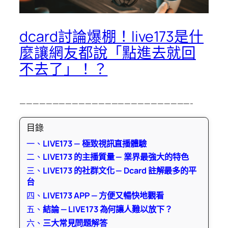
dcard討論爆棚！live173是什
麼讓網友都說「點進去就回
不去了」！？
——————————————————————————-
目錄
一、
LIVE173 — 極致視訊直播體驗
二、
LIVE173 的主播質量 — 業界最強大的特色
三、
LIVE173 的社群文化 — Dcard 註解最多的平
台
四、
LIVE173 APP — 方便又暢快地觀看
五、
結論 — LIVE173 為何讓人難以放下？
六、
三大常見問題解答