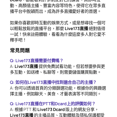
動、高顏值主播、豐富內容等特色，使得它在眾多直
播平台中脫穎而出，成為許多直播愛好者的首選。
如果你喜歡即時互動的娛樂方式，或是想尋找一個可
以輕鬆放鬆的直播平台，那麼
Live173直播
絕對值得
一試！快來註冊體驗，看看為什麼這麼多人對它愛不
釋手吧！
常見問題
Q: Live173直播需要付費嗎？
A:
Live173直播
提供免費試看功能，但若想要參與更
多互動，如送禮、私聊等，則需要儲值購買點數。
Q: 如何在Live173直播中找到適合自己的主播？
A: 你可以透過首頁的分類篩選功能，根據你的興趣選
擇主播，例如聊天、美食、才藝表演等不同類別。
Q: Live173直播在PTT和Dcard上的評價如何？
A: 根據 PTT 和
Live173 Dcard
版上的網友分享，
Live173直播
的主播品質、互動體驗及隱私保護都受